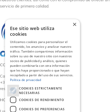
servicio de primera calidad.
×
Ese sitio web utiliza
cookies
Utilizamos cookies para personalizar el
contenido, los anuncios y analizar nuestro
tráfico. También compartimos información
sobre su uso de nuestro sitio con nuestros
socios de publicidad y análisis, quienes
CONTACTO
pueden combinarla con otra información
que les haya proporcionado o que hayan
recopilado a partir del uso de sus servicios.
Calle San German 11, Oficina 15 - Madrid
Política de privacidad
+34 917 590 158
reservas@carismaviajes.com
COOKIES ESTRICTAMENTE
NECESARIAS
HORARIO
COOKIES DE RENDIMIENTO
COOKIES DE PREFERENCIAS
Lunes a Viernes 9:00 - 19:00