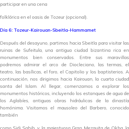
participar en una cena
folklórica en el oasis de Tozeur (opcional).
Día 6: Tozeur-Kairouan-Sbeitla-Hammamet
Después del desayuno, partimos hacia Sbeitla para visitar las
ruinas de Sufeitula, una antigua ciudad bizantina rica en
monumentos bien conservados. Entre sus maravillas
podremos admirar el arco de Diocleciano, las termas, el
teatro, las basílicas, el foro, el Capitolio y los baptisterios. A
continuación, nos dirigimos hacia Kairouan, la cuarta ciudad
santa del Islam. Al llegar, comenzamos a explorar los
monumentos históricos, incluyendo los estanques de agua de
los Aglabíes, antiguas obras hidráulicas de la dinastía
homónima. Visitamos el mausoleo del Barbero, conocido
también
como Sidi Sahib, y la majestuosa Gran Mezquita de Okba, la