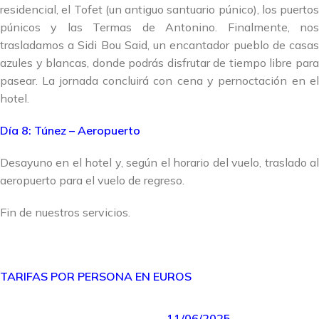
residencial, el Tofet (un antiguo santuario púnico), los puertos
púnicos y las Termas de Antonino. Finalmente, nos
trasladamos a Sidi Bou Said, un encantador pueblo de casas
azules y blancas, donde podrás disfrutar de tiempo libre para
pasear. La jornada concluirá con cena y pernoctación en el
hotel.
Día 8: Túnez – Aeropuerto
Desayuno en el hotel y, según el horario del vuelo, traslado al
aeropuerto para el vuelo de regreso.
Fin de nuestros servicios.
TARIFAS POR PERSONA EN EUROS
11/06/2025