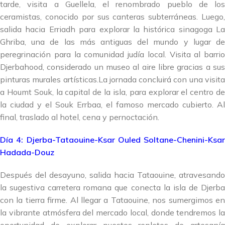
tarde, visita a Guellela, el renombrado pueblo de los
ceramistas, conocido por sus canteras subterráneas. Luego,
salida hacia Erriadh para explorar la histórica sinagoga La
Ghriba, una de las más antiguas del mundo y lugar de
peregrinación para la comunidad judía local. Visita al barrio
Djerbahood, considerado un museo al aire libre gracias a sus
pinturas murales artísticas.La jornada concluirá con una visita
a Houmt Souk, la capital de la isla, para explorar el centro de
la ciudad y el Souk Errbaa, el famoso mercado cubierto. Al
final, traslado al hotel, cena y pernoctación.
Día 4: Djerba-Tataouine-Ksar Ouled Soltane-Chenini-Ksar
Hadada-Douz
Después del desayuno, salida hacia Tataouine, atravesando
la sugestiva carretera romana que conecta la isla de Djerba
con la tierra firme. Al llegar a Tataouine, nos sumergimos en
la vibrante atmósfera del mercado local, donde tendremos la