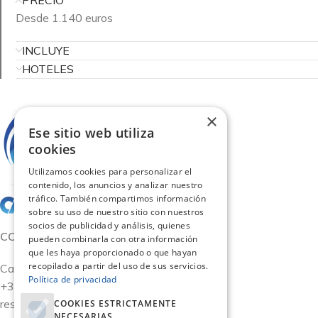
PRECIO
Desde 1.140 euros
INCLUYE
HOTELES
×
Ese sitio web utiliza
cookies
Utilizamos cookies para personalizar el
contenido, los anuncios y analizar nuestro
tráfico. También compartimos información
sobre su uso de nuestro sitio con nuestros
socios de publicidad y análisis, quienes
CONTACTO
pueden combinarla con otra información
que les haya proporcionado o que hayan
recopilado a partir del uso de sus servicios.
Calle San German 11, Oficina 15 - Madrid
Política de privacidad
+34 917 590 158
reservas@carismaviajes.com
COOKIES ESTRICTAMENTE
NECESARIAS