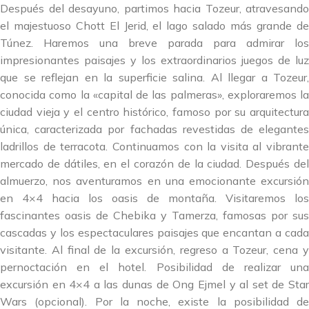
Después del desayuno, partimos hacia Tozeur, atravesando
el majestuoso Chott El Jerid, el lago salado más grande de
Túnez. Haremos una breve parada para admirar los
impresionantes paisajes y los extraordinarios juegos de luz
que se reflejan en la superficie salina. Al llegar a Tozeur,
conocida como la «capital de las palmeras», exploraremos la
ciudad vieja y el centro histórico, famoso por su arquitectura
única, caracterizada por fachadas revestidas de elegantes
ladrillos de terracota. Continuamos con la visita al vibrante
mercado de dátiles, en el corazón de la ciudad. Después del
almuerzo, nos aventuramos en una emocionante excursión
en 4×4 hacia los oasis de montaña. Visitaremos los
fascinantes oasis de Chebika y Tamerza, famosas por sus
cascadas y los espectaculares paisajes que encantan a cada
visitante. Al final de la excursión, regreso a Tozeur, cena y
pernoctación en el hotel. Posibilidad de realizar una
excursión en 4×4 a las dunas de Ong Ejmel y al set de Star
Wars (opcional). Por la noche, existe la posibilidad de