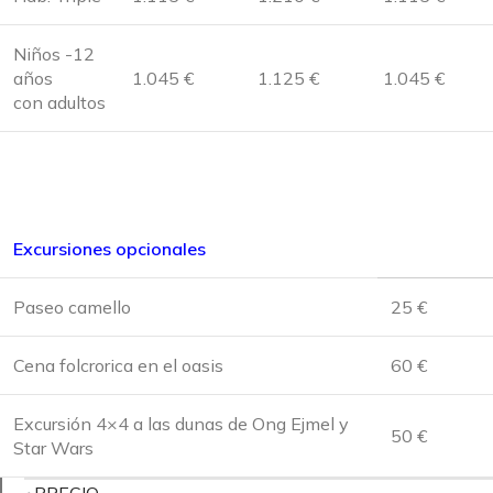
Niños -12
años
1.045 €
1.125 €
1.045 €
con adultos
Excursiones opcionales
Paseo camello
25 €
Cena folcrorica en el oasis
60 €
Excursión 4×4 a las dunas de Ong Ejmel y
50 €
Star Wars