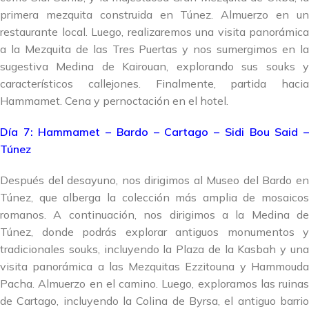
primera mezquita construida en Túnez. Almuerzo en un
restaurante local. Luego, realizaremos una visita panorámica
a la Mezquita de las Tres Puertas y nos sumergimos en la
sugestiva Medina de Kairouan, explorando sus souks y
característicos callejones. Finalmente, partida hacia
Hammamet. Cena y pernoctación en el hotel.
Día 7: Hammamet – Bardo – Cartago – Sidi Bou Said –
Túnez
Después del desayuno, nos dirigimos al Museo del Bardo en
Túnez, que alberga la colección más amplia de mosaicos
romanos. A continuación, nos dirigimos a la Medina de
Túnez, donde podrás explorar antiguos monumentos y
tradicionales souks, incluyendo la Plaza de la Kasbah y una
visita panorámica a las Mezquitas Ezzitouna y Hammouda
Pacha. Almuerzo en el camino. Luego, exploramos las ruinas
de Cartago, incluyendo la Colina de Byrsa, el antiguo barrio