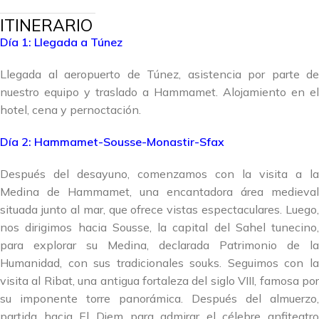
ITINERARIO
Día 1: Llegada a Túnez
Llegada al aeropuerto de Túnez, asistencia por parte de
nuestro equipo y traslado a Hammamet. Alojamiento en el
hotel, cena y pernoctación.
Día 2: Hammamet-Sousse-Monastir-Sfax
Después del desayuno, comenzamos con la visita a la
Medina de Hammamet, una encantadora área medieval
situada junto al mar, que ofrece vistas espectaculares. Luego,
nos dirigimos hacia Sousse, la capital del Sahel tunecino,
para explorar su Medina, declarada Patrimonio de la
Humanidad, con sus tradicionales souks. Seguimos con la
visita al Ribat, una antigua fortaleza del siglo VIII, famosa por
su imponente torre panorámica. Después del almuerzo,
partida hacia El Djem para admirar el célebre anfiteatro