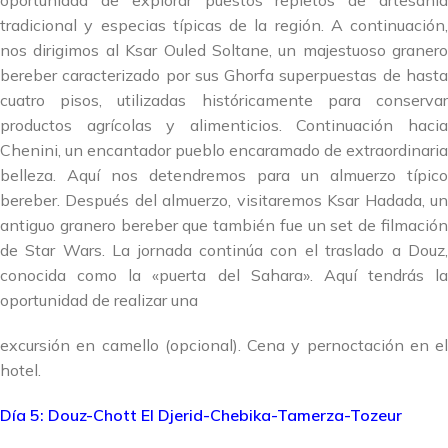
oportunidad de explorar puestos repletos de artesanía
tradicional y especias típicas de la región. A continuación,
nos dirigimos al Ksar Ouled Soltane, un majestuoso granero
bereber caracterizado por sus Ghorfa superpuestas de hasta
cuatro pisos, utilizadas históricamente para conservar
productos agrícolas y alimenticios. Continuación hacia
Chenini, un encantador pueblo encaramado de extraordinaria
belleza. Aquí nos detendremos para un almuerzo típico
bereber. Después del almuerzo, visitaremos Ksar Hadada, un
antiguo granero bereber que también fue un set de filmación
de Star Wars. La jornada continúa con el traslado a Douz,
conocida como la «puerta del Sahara». Aquí tendrás la
oportunidad de realizar una
excursión en camello (opcional). Cena y pernoctación en el
hotel.
Día 5: Douz-Chott El Djerid-Chebika-Tamerza-Tozeur