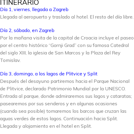
ITINERARIO
Día 1, viernes, llegada a Zagreb
Llegada al aeropuerto y traslado al hotel. El resto del día libre.
Día 2, sábado, en Zagreb
Por la mañana visita de la capital de Croacia incluye el paseo
por el centro histórico “Gornji Grad” con su famosa Catedral
del siglo XIII, la iglesia de San Marcos y la Plaza del Rey
Tomislav.
Día 3, domingo, a los lagos de Plitvice y Split
Después del desayuno partiremos hacia el Parque Nacional
de Plitvice, declarado Patrimonio Mundial por la UNESCO.
Entrada al parque, donde admiraremos sus lagos y cataratas;
pasearemos por sus senderos y en algunas ocasiones
(cuando sea posible) tomaremos los barcos que cruzan las
aguas verdes de estos lagos. Continuación hacia Split.
Llegada y alojamiento en el hotel en Split.