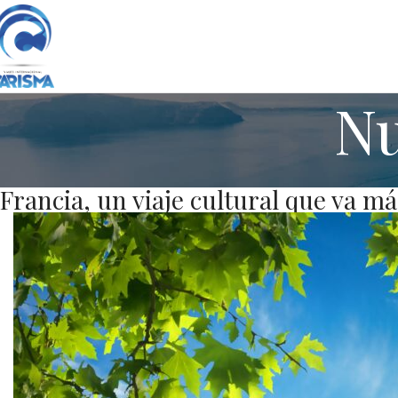
Nu
Francia, un viaje cultural que va má