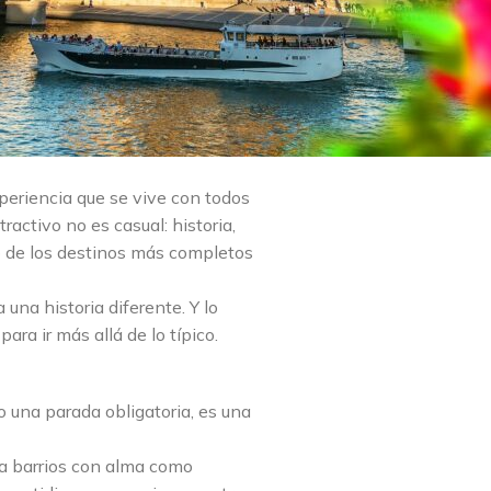
periencia que se vive con todos
ractivo no es casual: historia,
o de los destinos más completos
una historia diferente. Y lo
ara ir más allá de lo típico.
lo una parada obligatoria, es una
ta barrios con alma como