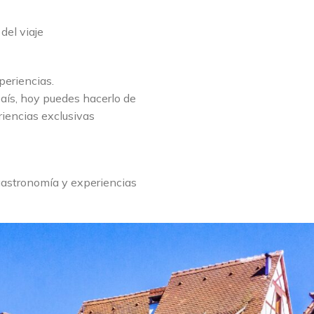
del viaje
periencias.
país, hoy puedes hacerlo de
riencias exclusivas
gastronomía y experiencias