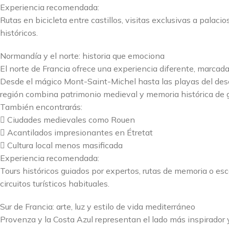
Experiencia recomendada:
Rutas en bicicleta entre castillos, visitas exclusivas a palaci
históricos.
Normandía y el norte: historia que emociona
El norte de Francia ofrece una experiencia diferente, marcada p
Desde el mágico Mont-Saint-Michel hasta las playas del de
región combina patrimonio medieval y memoria histórica de 
También encontrarás:
 Ciudades medievales como Rouen
 Acantilados impresionantes en Étretat
 Cultura local menos masificada
Experiencia recomendada:
Tours históricos guiados por expertos, rutas de memoria o esc
circuitos turísticos habituales.
Sur de Francia: arte, luz y estilo de vida mediterráneo
Provenza y la Costa Azul representan el lado más inspirador y