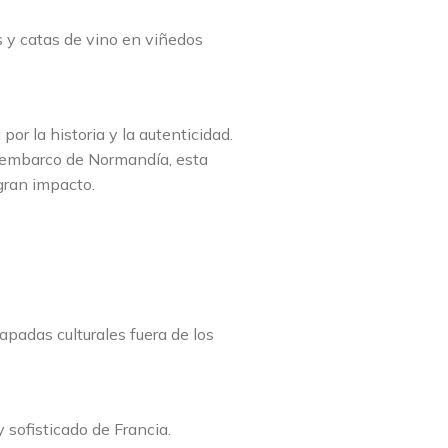
os y catas de vino en viñedos
or la historia y la autenticidad.
sembarco de Normandía, esta
gran impacto.
apadas culturales fuera de los
 sofisticado de Francia.