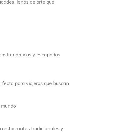
udades llenas de arte que
s gastronómicas y escapadas
rfecta para viajeros que buscan
el mundo
 restaurantes tradicionales y