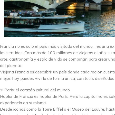
Francia no es solo el país más visitado del mundo… es una ex
los sentidos. Con más de 100 millones de viajeros al año, su at
arte, gastronomía y estilo de vida se combinan para crear un
del planeta
Viajar a Francia es descubrir un país donde cada región cuenta 
mejor: hoy puedes vivirlo de forma única, con tours diseñados p
✨ París: el corazón cultural del mundo
Hablar de Francia es hablar de París. Pero la capital no es so
experiencia en sí misma.
Desde iconos como la Torre Eiffel o el Museo del Louvre, has