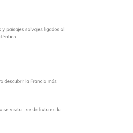
 y paisajes salvajes ligados al
téntico.
ra descubrir la Francia más
o se visita… se disfruta en la