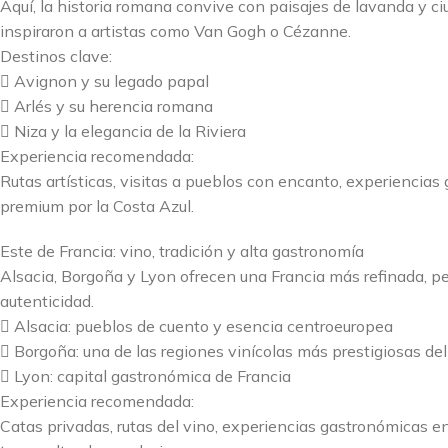
Aquí, la historia romana convive con paisajes de lavanda y ci
inspiraron a artistas como Van Gogh o Cézanne.
Destinos clave:
 Avignon y su legado papal
 Arlés y su herencia romana
 Niza y la elegancia de la Riviera
Experiencia recomendada:
Rutas artísticas, visitas a pueblos con encanto, experiencia
premium por la Costa Azul.
Este de Francia: vino, tradición y alta gastronomía
Alsacia, Borgoña y Lyon ofrecen una Francia más refinada, pe
autenticidad.
 Alsacia: pueblos de cuento y esencia centroeuropea
 Borgoña: una de las regiones vinícolas más prestigiosas d
 Lyon: capital gastronómica de Francia
Experiencia recomendada:
Catas privadas, rutas del vino, experiencias gastronómicas en