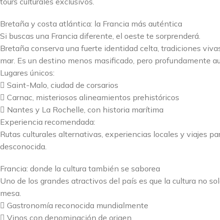
tours culturales exclusivos.
Bretaña y costa atlántica: la Francia más auténtica
Si buscas una Francia diferente, el oeste te sorprenderá.
Bretaña conserva una fuerte identidad celta, tradiciones vivas
mar. Es un destino menos masificado, pero profundamente au
Lugares únicos:
 Saint-Malo, ciudad de corsarios
 Carnac, misteriosos alineamientos prehistóricos
 Nantes y La Rochelle, con historia marítima
Experiencia recomendada:
Rutas culturales alternativas, experiencias locales y viajes pa
desconocida.
Francia: donde la cultura también se saborea
Uno de los grandes atractivos del país es que la cultura no sol
mesa.
 Gastronomía reconocida mundialmente
 Vinos con denominación de origen