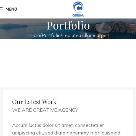
MENÚ
Portfolio
Inicio
Portfolio
Leo uteu ullamcorper
Our Latest Work
WE ARE CREATIVE AGENCY
Accum luctus dolor sit amet, consectetuer
adipiscing elit, sed diam nonummy nibh euismod