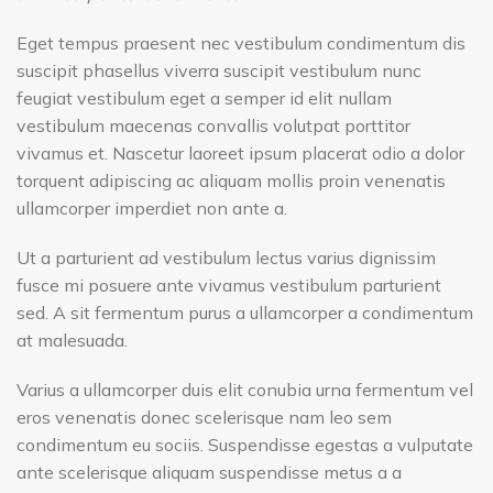
Eget tempus praesent nec vestibulum condimentum dis
suscipit phasellus viverra suscipit vestibulum nunc
feugiat vestibulum eget a semper id elit nullam
vestibulum maecenas convallis volutpat porttitor
vivamus et. Nascetur laoreet ipsum placerat odio a dolor
torquent adipiscing ac aliquam mollis proin venenatis
ullamcorper imperdiet non ante a.
Ut a parturient ad vestibulum lectus varius dignissim
fusce mi posuere ante vivamus vestibulum parturient
sed. A sit fermentum purus a ullamcorper a condimentum
at malesuada.
Varius a ullamcorper duis elit conubia urna fermentum vel
eros venenatis donec scelerisque nam leo sem
condimentum eu sociis. Suspendisse egestas a vulputate
ante scelerisque aliquam suspendisse metus a a