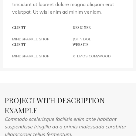
tincidunt ut laoreet dolore magna aliquam erat
volutpat. Ut wisi enim ad minim veniam.
CLIENT
DESIGNER
MINDSPARKLE SHOP
JOHN DOE
CLIENT
WEBSITE
MINDSPARKLE SHOP
XTEMOS.COM/WOOD
PROJECT WITH DESCRIPTION
EXAMPLE
Commodo scelerisque facilisis enim ante habitant
suspendisse fringilla ad a primis malesuada curabitur
ullamcorper tellus fermentum.