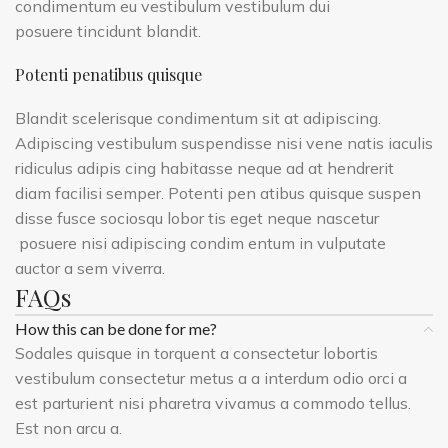
condimentum eu vestibulum vestibulum dui
posuere tincidunt blandit.
Potenti penatibus quisque
Blandit scelerisque condimentum sit at adipiscing.
Adipiscing vestibulum suspendisse nisi vene natis iaculis
ridiculus adipis cing habitasse neque ad at hendrerit
diam facilisi semper. Potenti pen atibus quisque suspen
disse fusce sociosqu lobor tis eget neque nascetur
posuere nisi adipiscing condim entum in vulputate
auctor a sem viverra.
FAQs
How this can be done for me?
Sodales quisque in torquent a consectetur lobortis
vestibulum consectetur metus a a interdum odio orci a
est parturient nisi pharetra vivamus a commodo tellus.
Est non arcu a.