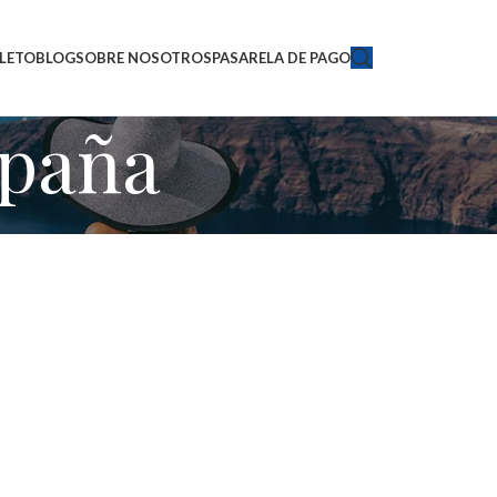
LETO
BLOG
SOBRE NOSOTROS
PASARELA DE PAGO
spaña