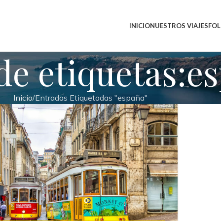
INICIO
NUESTROS VIAJES
FOL
de etiquetas:e
Inicio
Entradas Etiquetadas "españa"