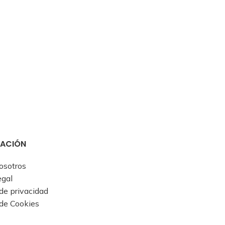
MACIÓN
osotros
egal
 de privacidad
 de Cookies