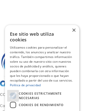
×
Ese sitio web utiliza
cookies
Utilizamos cookies para personalizar el
contenido, los anuncios y analizar nuestro
tráfico. También compartimos información
sobre su uso de nuestro sitio con nuestros
socios de publicidad y análisis, quienes
pueden combinarla con otra información
que les haya proporcionado o que hayan
recopilado a partir del uso de sus servicios.
Política de privacidad
COOKIES ESTRICTAMENTE
CONTACTO
NECESARIAS
COOKIES DE RENDIMIENTO
Calle San German 11, Oficina 15 - Madrid